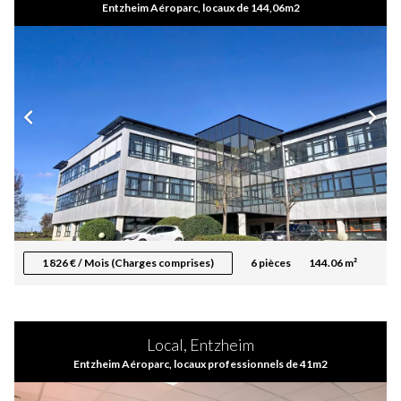
Entzheim Aéroparc, locaux de 144,06m2
1 826 € / Mois (Charges comprises)
6 pièces
144.06 m²
Local, Entzheim
Entzheim Aéroparc, locaux professionnels de 41m2