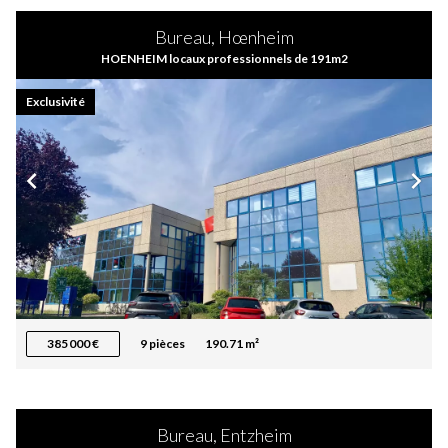
Bureau, Hœnheim
HOENHEIM locaux professionnels de 191m2
Exclusivité
385 000 €
9 pièces
190.71 m²
Bureau, Entzheim