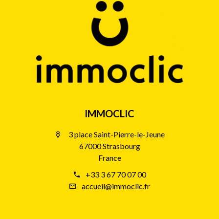
IMMOCLIC
3 place Saint-Pierre-le-Jeune
67000 Strasbourg
France
+33 3 67 70 07 00
accueil@immoclic.fr