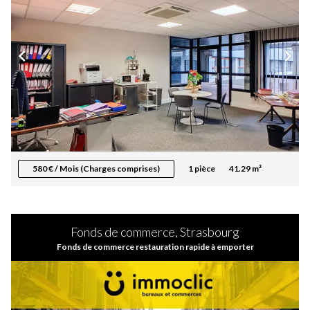
580 € / Mois (Charges comprises)
1 pièce
41.29 m²
Fonds de commerce, Strasbourg
Fonds de commerce restauration rapide à emporter