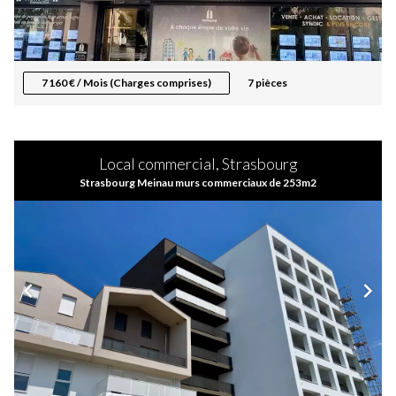
7 160 € / Mois (Charges comprises)
7 pièces
Local commercial, Strasbourg
Strasbourg Meinau murs commerciaux de 253m2