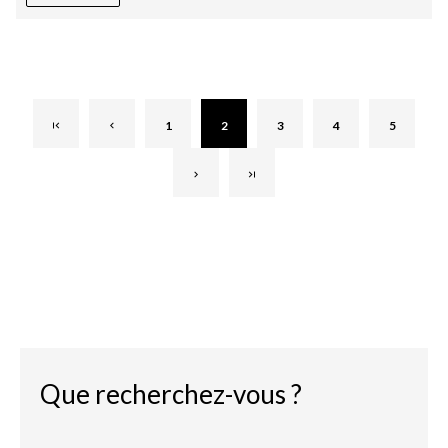
1
2
3
4
5
Que recherchez-vous ?