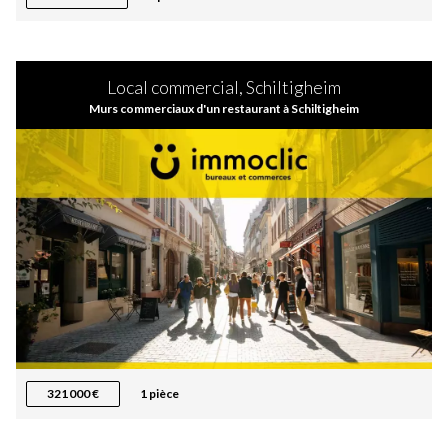
Local commercial, Schiltigheim
Murs commerciaux d'un restaurant à Schiltigheim
321 000 €
1 pièce