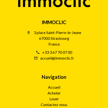
IMMOCLIC
3 place Saint-Pierre-le-Jeune
67000 Strasbourg
France
+33 3 67 70 07 00
accueil@immoclic.fr
Navigation
Accueil
Acheter
Louer
Contactez-nous