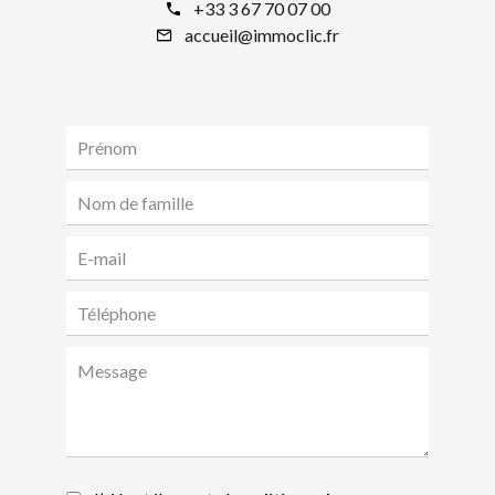
+33 3 67 70 07 00
accueil@immoclic.fr