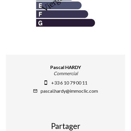
Pascal HARDY
Commercial
+33 6 10 79 00 11
pascal.hardy@immoclic.com
Partager