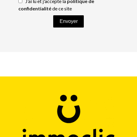
J’ai lu et j'accepte la
politique de
confidentialité
de ce site
Envoyer