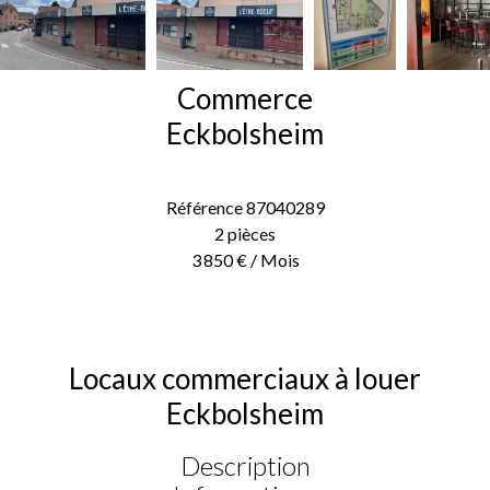
Commerce
Eckbolsheim
Référence
87040289
2 pièces
3 850 € / Mois
Locaux commerciaux à louer
Eckbolsheim
Description