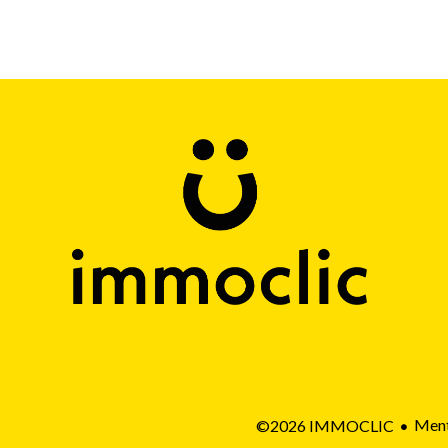
Ment
©2026 IMMOCLIC