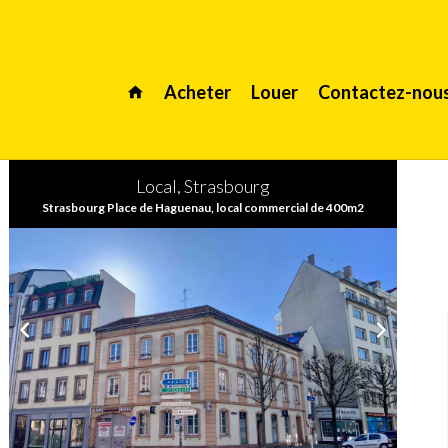
Acheter
Louer
Contactez-nou
Local, Strasbourg
Strasbourg Place de Haguenau, local commercial de 400m2