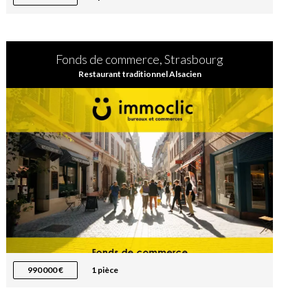
Fonds de commerce, Strasbourg
Restaurant traditionnel Alsacien
990 000 €
1 pièce