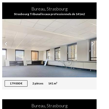
Bureau, Strasbourg
Strasbourg Tribunal locaux professionnels de 141m2
179 000 €
2 pièces
141 m²
Bureau, Strasbourg