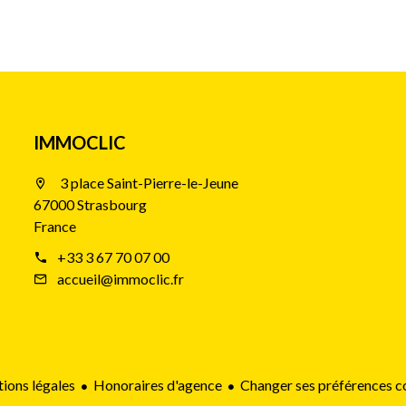
IMMOCLIC
3 place Saint-Pierre-le-Jeune
67000 Strasbourg
France
+33 3 67 70 07 00
accueil@immoclic.fr
ions légales
Honoraires d'agence
Changer ses préférences c