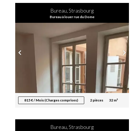
Bureau, Strasbourg
Bureau à louer rue du Dome
815 € / Mois (Charges comprises)
2 pièces
32 m²
Bureau, Strasbourg