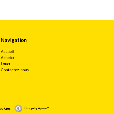
Navigation
Accueil
Acheter
Louer
Contactez-nous
ookies
Design by
Apimo™