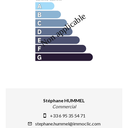
Stéphane HUMMEL
Commercial
+33 6 95 35 54 71
stephane.hummel@immoclic.com