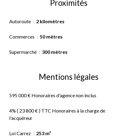
Proximités
Autoroute
2 kilomètres
Commerces
50 mètres
Supermarché
300 mètres
Mentions légales
595 000 € Honoraires d'agence non inclus
4% ( 23 800 € ) TTC Honoraires à la charge de
l'acquéreur
Loi Carrez
253 m²