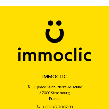
IMMOCLIC
3 place Saint-Pierre-le-Jeune
67000 Strasbourg
France
+33 3 67 70 07 00