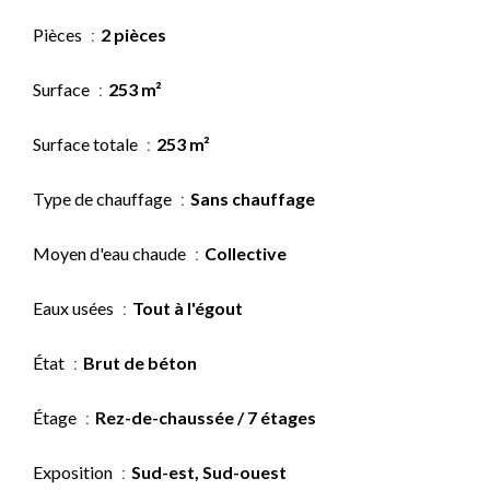
Pièces
2 pièces
Surface
253 m²
Surface totale
253 m²
Type de chauffage
Sans chauffage
Moyen d'eau chaude
Collective
Eaux usées
Tout à l'égout
État
Brut de béton
Étage
Rez-de-chaussée / 7 étages
Exposition
Sud-est, Sud-ouest