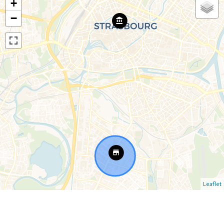
+
−
Leaflet