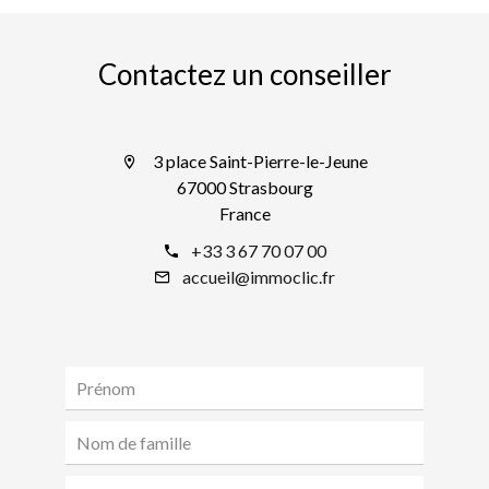
Contactez un conseiller
3 place Saint-Pierre-le-Jeune
67000 Strasbourg
France
+33 3 67 70 07 00
accueil@immoclic.fr