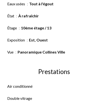
Eaux usées
Tout à l'égout
État
À rafraîchir
Étage
10ème étage / 13
Exposition
Est, Ouest
Vue
Panoramique Collines Ville
Prestations
Air conditionné
Double vitrage