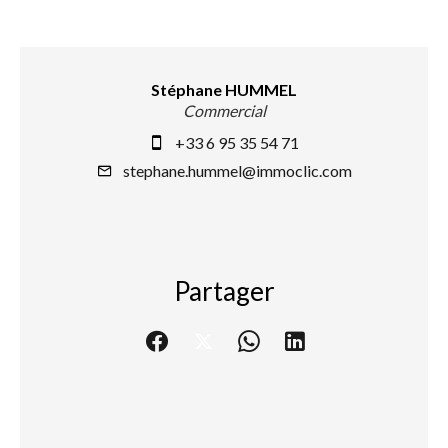
Stéphane HUMMEL
Commercial
+33 6 95 35 54 71
stephane.hummel@immoclic.com
Partager