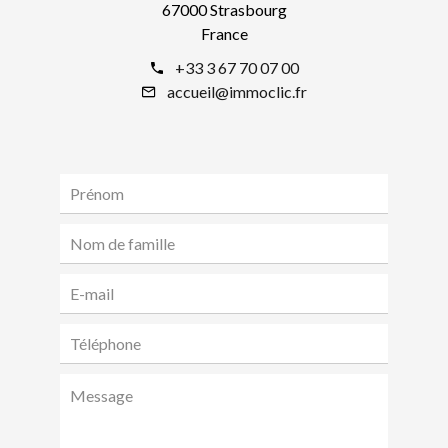
67000 Strasbourg
France
+33 3 67 70 07 00
accueil@immoclic.fr