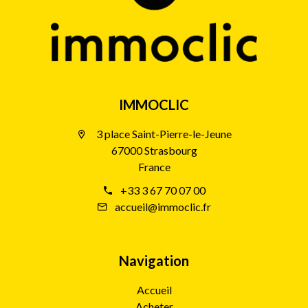
IMMOCLIC
3 place Saint-Pierre-le-Jeune
67000 Strasbourg
France
+33 3 67 70 07 00
accueil@immoclic.fr
Navigation
Accueil
Acheter