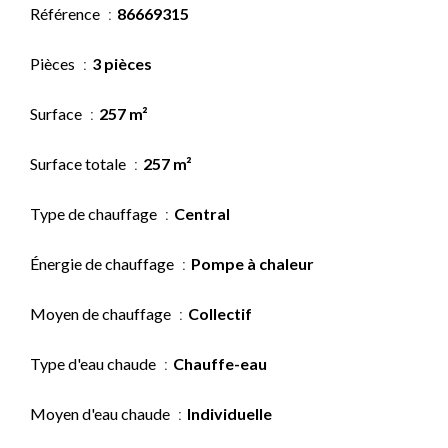
Référence
86669315
Pièces
3 pièces
Surface
257 m²
Surface totale
257 m²
Type de chauffage
Central
Énergie de chauffage
Pompe à chaleur
Moyen de chauffage
Collectif
Type d'eau chaude
Chauffe-eau
Moyen d'eau chaude
Individuelle