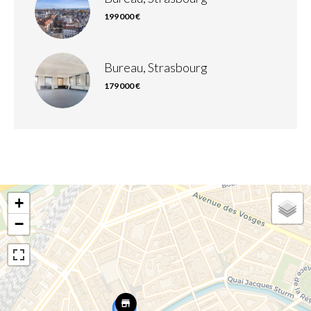
199 000 €
Bureau, Strasbourg
179 000 €
+
−