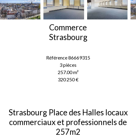
Commerce
Strasbourg
Référence
86669315
3 pièces
257.00
m²
320 250 €
Strasbourg Place des Halles locaux
commerciaux et professionnels de
257m2